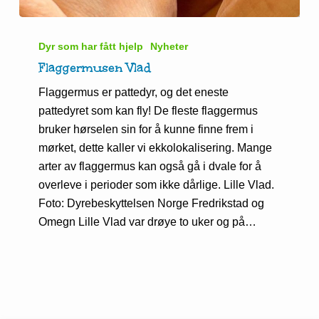
Flaggermusen
Vlad
Dyr som har fått hjelp
Nyheter
Flaggermusen Vlad
Flaggermus er pattedyr, og det eneste
pattedyret som kan fly! De fleste flaggermus
bruker hørselen sin for å kunne finne frem i
mørket, dette kaller vi ekkolokalisering. Mange
arter av flaggermus kan også gå i dvale for å
overleve i perioder som ikke dårlige. Lille Vlad.
Foto: Dyrebeskyttelsen Norge Fredrikstad og
Omegn Lille Vlad var drøye to uker og på…