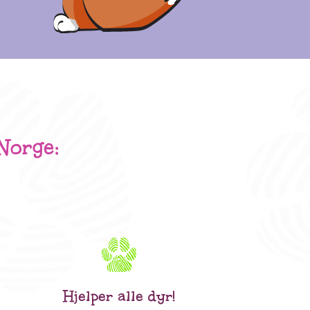
Norge:
Hjelper alle dyr!