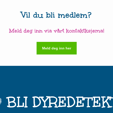
Vil du bli medlem?
Meld deg inn via vårt kontaktksjema!
Meld deg inn her
BLI DYREDETEK