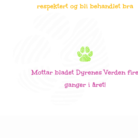
respektert og bli behandlet bra
Mottar bladet Dyrenes Verden fir
ganger i året!