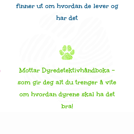
finner ut om hvordan de lever og
har det
e
Mottar Dyredetektivhåndboka –
som gir deg alt du trenger å vite
om hvordan dyrene skal ha det
bra!