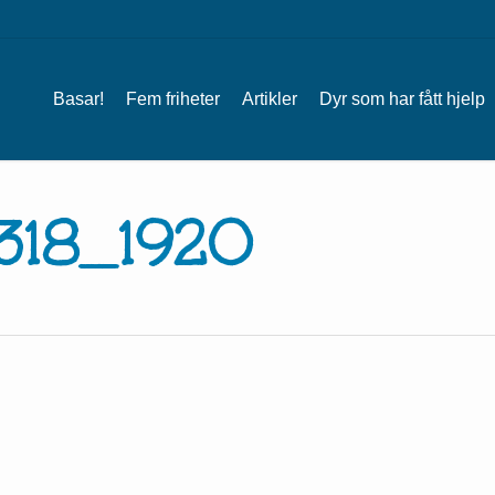
Basar!
Fem friheter
Artikler
Dyr som har fått hjelp
5318_1920