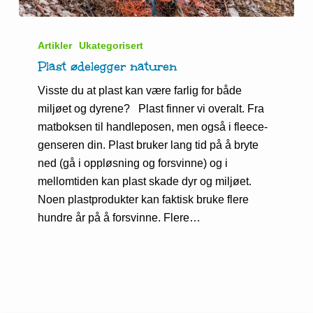
Plast
ødelegger
Artikler
Ukategorisert
naturen
Plast ødelegger naturen
Visste du at plast kan være farlig for både
miljøet og dyrene? Plast finner vi overalt. Fra
matboksen til handleposen, men også i fleece-
genseren din. Plast bruker lang tid på å bryte
ned (gå i oppløsning og forsvinne) og i
mellomtiden kan plast skade dyr og miljøet.
Noen plastprodukter kan faktisk bruke flere
hundre år på å forsvinne. Flere…