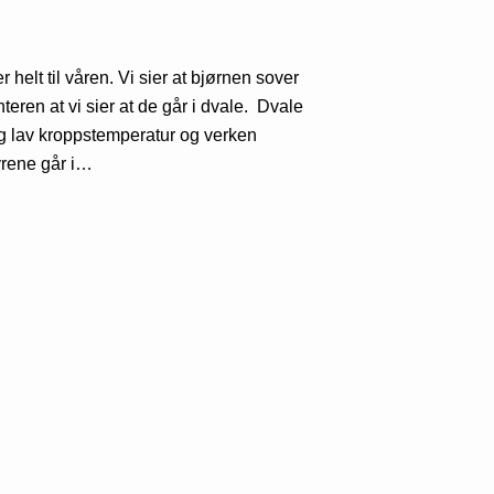
 helt til våren. Vi sier at bjørnen sover
teren at vi sier at de går i dvale. Dvale
dig lav kroppstemperatur og verken
yrene går i…