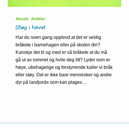
Støy
i
Akuelt
Artikler
havet
Støy i havet
Har du noen gang opplevd at det er veldig
bråkete i barnehagen eller på skolen din?
Kanskje det til og med er så bråkete at du må
gå ut av rommet og hvile deg litt? Lyder som er
høye, ubehagelige og forstyrrende kaller vi bråk
eller støy. Det er ikke bare mennesker og andre
dyr på landjorda som kan plages…