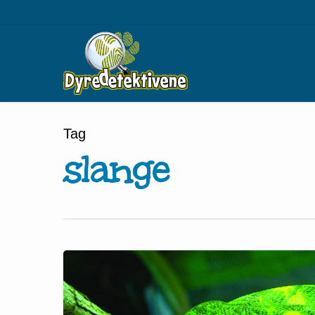
Skip
to
main
content
Tag
slange