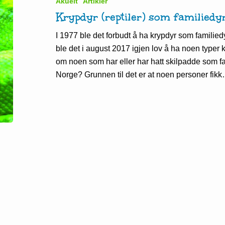
Akuelt
Artikler
Krypdyr (reptiler) som familiedy
I 1977 ble det forbudt å ha krypdyr som familiedy
ble det i august 2017 igjen lov å ha noen typer 
om noen som har eller har hatt skilpadde som fam
Norge? Grunnen til det er at noen personer fik