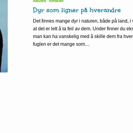
Akuelt
Artikler
hverandre
Dyr som ligner på hverandre
Det finnes mange dyr i naturen, både på land, i 
at det er lett å ta feil av dem. Under finner du e
man kan ha vanskelig med å skille dem fra hve
fuglen er det mange som…