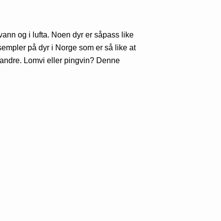
vann og i lufta. Noen dyr er såpass like
ksempler på dyr i Norge som er så like at
randre. Lomvi eller pingvin? Denne