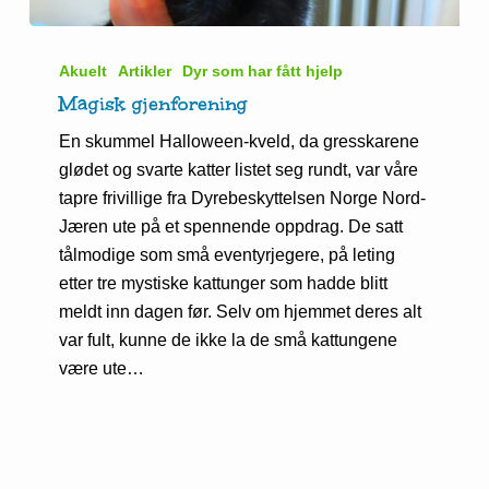
Magisk
gjenforening
Akuelt
Artikler
Dyr som har fått hjelp
Magisk gjenforening
En skummel Halloween-kveld, da gresskarene
glødet og svarte katter listet seg rundt, var våre
tapre frivillige fra Dyrebeskyttelsen Norge Nord-
Jæren ute på et spennende oppdrag. De satt
tålmodige som små eventyrjegere, på leting
etter tre mystiske kattunger som hadde blitt
meldt inn dagen før. Selv om hjemmet deres alt
var fult, kunne de ikke la de små kattungene
være ute…