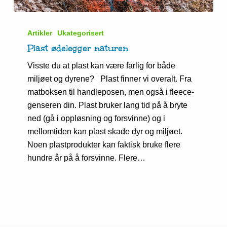
Plast
ødelegger
Artikler
Ukategorisert
naturen
Plast ødelegger naturen
Visste du at plast kan være farlig for både
miljøet og dyrene? Plast finner vi overalt. Fra
matboksen til handleposen, men også i fleece-
genseren din. Plast bruker lang tid på å bryte
ned (gå i oppløsning og forsvinne) og i
mellomtiden kan plast skade dyr og miljøet.
Noen plastprodukter kan faktisk bruke flere
hundre år på å forsvinne. Flere…