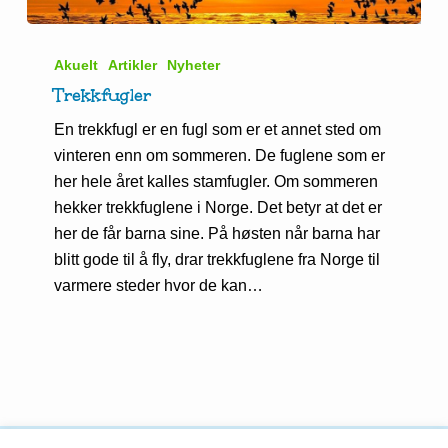
Trekkfugler
Akuelt
Artikler
Nyheter
Trekkfugler
En trekkfugl er en fugl som er et annet sted om
vinteren enn om sommeren. De fuglene som er
her hele året kalles stamfugler. Om sommeren
hekker trekkfuglene i Norge. Det betyr at det er
her de får barna sine. På høsten når barna har
blitt gode til å fly, drar trekkfuglene fra Norge til
varmere steder hvor de kan…