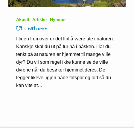
Ut
i
Akuelt
Artikler
Nyheter
naturen
Ut i naturen
I tiden fremover er det fint å være ute i naturen.
Kanskje skal du ut på tur nå i påsken. Har du
tenkt på at naturen er hjemmet til mange ville
dyr? Du vil som regel ikke kunne se de ville
dyrene når du besøker hjemmet deres. De
legger likevel igjen både fotspor og lort så du
kan vite at…