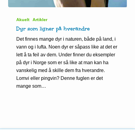
Dyr
som
Akuelt
Artikler
ligner
Dyr som ligner på hverandre
på
Det finnes mange dyr i naturen, både på land, i
hverandre
vann og i lufta. Noen dyr er såpass like at det er
lett å ta feil av dem. Under finner du eksempler
på dyr i Norge som er så like at man kan ha
vanskelig med å skille dem fra hverandre.
Lomvi eller pingvin? Denne fuglen er det
mange som…